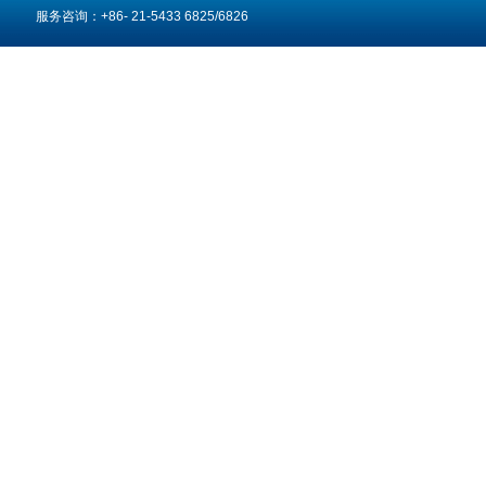
服务咨询：+86- 21-5433 6825/6826